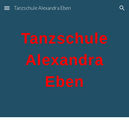
Tanzschule Alexandra Eben
Skip to main content
Skip to navigation
Tanzschule
Alexandra
Eben