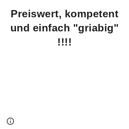
Preiswert, kompetent
und einfach "griabig"
!!!!