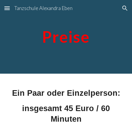
Tanzschule Alexandra Eben
Skip to main content
Skip to navigation
Preise
Ein Paar oder Einzelperson:
insgesamt 45 Euro / 60
Minuten